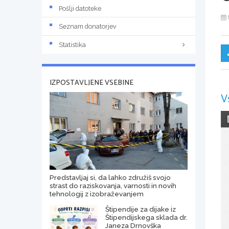
Pošlji datoteke
Seznam donatorjev
Statistika
IZPOSTAVLJENE VSEBINE
V
Predstavljaj si, da lahko združiš svojo
strast do raziskovanja, varnosti in novih
tehnologij z izobraževanjem
Štipendije za dijake iz
Štipendijskega sklada dr.
Janeza Drnovška