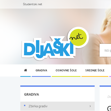
Študentski.net
GRADIVA
OSNOVNE ŠOLE
SREDNJE ŠOLE
GRADIVA
D
Zbirka gradiv