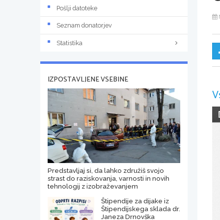
Pošlji datoteke
Seznam donatorjev
Statistika
IZPOSTAVLJENE VSEBINE
V
Predstavljaj si, da lahko združiš svojo
strast do raziskovanja, varnosti in novih
tehnologij z izobraževanjem
Štipendije za dijake iz
Štipendijskega sklada dr.
Janeza Drnovška