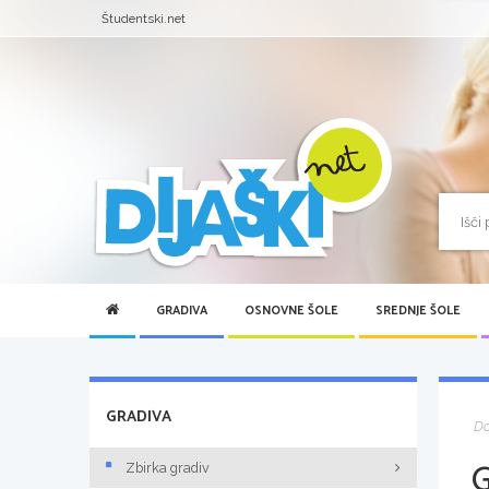
Študentski.net
GRADIVA
OSNOVNE ŠOLE
SREDNJE ŠOLE
GRADIVA
D
Zbirka gradiv