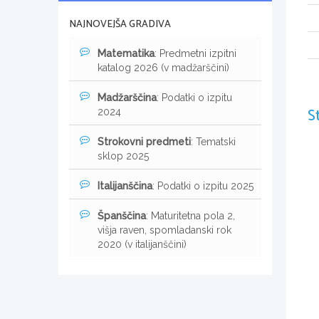
NAJNOVEJŠA GRADIVA
Matematika
: Predmetni izpitni
katalog 2026 (v madžarščini)
Madžarščina
: Podatki o izpitu
S
2024
Strokovni predmeti
: Tematski
sklop 2025
Italijanščina
: Podatki o izpitu 2025
Španščina
: Maturitetna pola 2,
višja raven, spomladanski rok
2020 (v italijanščini)