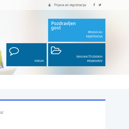
Prijava ali registracija
Pozdravljen
gost
PRIJAVA ALI
REGISTRACIJA
ISKALNIK ŠTUDIJSKIH
FORUM
PROGRAMOV
1]