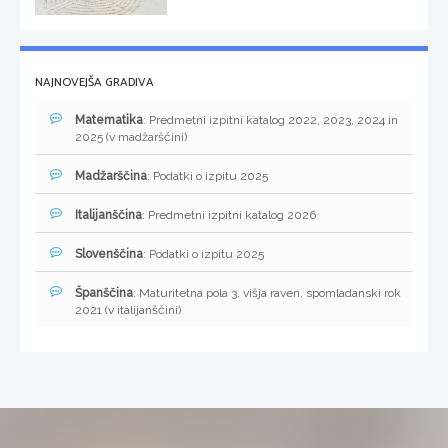
NAJNOVEJŠA GRADIVA
Matematika
: Predmetni izpitni katalog 2022, 2023, 2024 in
2025 (v madžarščini)
Madžarščina
: Podatki o izpitu 2025
Italijanščina
: Predmetni izpitni katalog 2026
Slovenščina
: Podatki o izpitu 2025
Španščina
: Maturitetna pola 3, višja raven, spomladanski rok
2021 (v italijanščini)