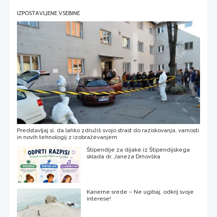
IZPOSTAVLJENE VSEBINE
Predstavljaj si, da lahko združiš svojo strast do raziskovanja, varnosti
in novih tehnologij z izobraževanjem
Štipendije za dijake iz Štipendijskega
sklada dr. Janeza Drnovška
Karierne srede – Ne ugibaj, odkrij svoje
interese!