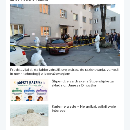
Predstavljaj si, da lahko združiš svojo strast do raziskovanja, varnosti
in novih tehnologij z izobraževanjem
Štipendije za dijake iz Štipendijskega
sklada dr. Janeza Drnovška
Karierne srede – Ne ugibaj, odkrij svoje
interese!