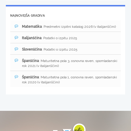
NAJNOVEJŠA GRADIVA
Matematika
: Predmetni izpitni katalog 2026 (v italijanščini)
Italijanščina
: Podatki o izpitu 2025
Slovenščina
: Podatki o izpitu 2025
Španščina
: Maturitetna pola 3, osnovna raven, spomladanski
rok 2021 (v italijanščini)
Španščina
: Maturitetna pola 1, osnovna raven, spomladanski
rok 2020 (v italijanščini)