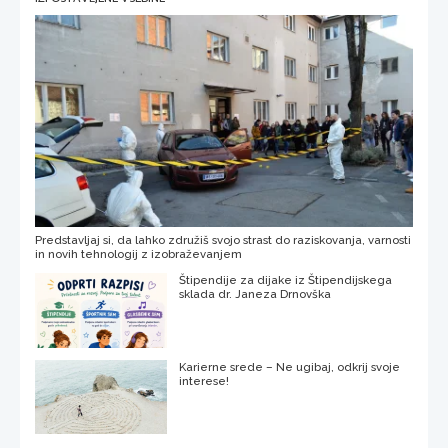
Predstavljaj si, da lahko združiš svojo strast do raziskovanja, varnosti
in novih tehnologij z izobraževanjem
Štipendije za dijake iz Štipendijskega
sklada dr. Janeza Drnovška
Karierne srede – Ne ugibaj, odkrij svoje
interese!