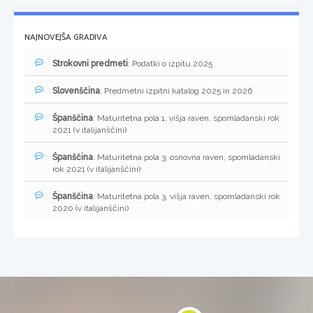
NAJNOVEJŠA GRADIVA
Strokovni predmeti
: Podatki o izpitu 2025
Slovenščina
: Predmetni izpitni katalog 2025 in 2026
Španščina
: Maturitetna pola 1, višja raven, spomladanski rok
2021 (v italijanščini)
Španščina
: Maturitetna pola 3, osnovna raven, spomladanski
rok 2021 (v italijanščini)
Španščina
: Maturitetna pola 3, višja raven, spomladanski rok
2020 (v italijanščini)