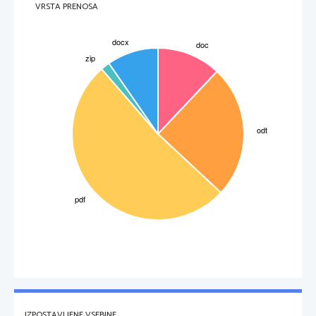
VRSTA PRENOSA
IZPOSTAVLJENE VSEBINE