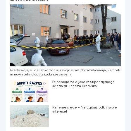
Predstavljaj si, da lahko združiš svojo strast do raziskovanja, varnosti
in novih tehnologij z izobraževanjem
Štipendije za dijake iz Štipendijskega
sklada dr. Janeza Drnovška
Karierne srede – Ne ugibaj, odkrij svoje
interese!