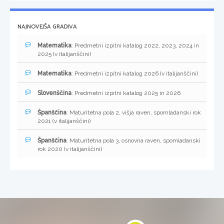
NAJNOVEJŠA GRADIVA
Matematika
: Predmetni izpitni katalog 2022, 2023, 2024 in
2025 (v italijanščini)
Matematika
: Predmetni izpitni katalog 2026 (v italijanščini)
Slovenščina
: Predmetni izpitni katalog 2025 in 2026
Španščina
: Maturitetna pola 2, višja raven, spomladanski rok
2021 (v italijanščini)
Španščina
: Maturitetna pola 3, osnovna raven, spomladanski
rok 2020 (v italijanščini)