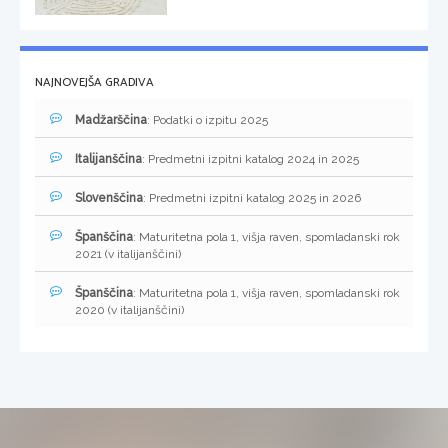
NAJNOVEJŠA GRADIVA
Madžarščina
: Podatki o izpitu 2025
Italijanščina
: Predmetni izpitni katalog 2024 in 2025
Slovenščina
: Predmetni izpitni katalog 2025 in 2026
Španščina
: Maturitetna pola 1, višja raven, spomladanski rok
2021 (v italijanščini)
Španščina
: Maturitetna pola 1, višja raven, spomladanski rok
2020 (v italijanščini)