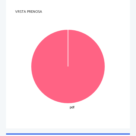
VRSTA PRENOSA