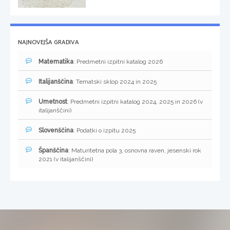
NAJNOVEJŠA GRADIVA
Matematika
: Predmetni izpitni katalog 2026
Italijanščina
: Tematski sklop 2024 in 2025
Umetnost
: Predmetni izpitni katalog 2024, 2025 in 2026 (v
italijanščini)
Slovenščina
: Podatki o izpitu 2025
Španščina
: Maturitetna pola 3, osnovna raven, jesenski rok
2021 (v italijanščini)