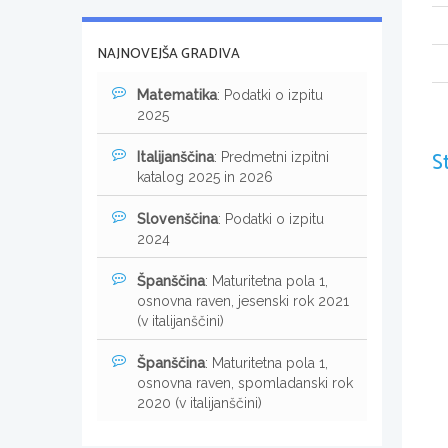
NAJNOVEJŠA GRADIVA
Matematika
: Podatki o izpitu
2025
S
Italijanščina
: Predmetni izpitni
katalog 2025 in 2026
Slovenščina
: Podatki o izpitu
2024
Španščina
: Maturitetna pola 1,
osnovna raven, jesenski rok 2021
(v italijanščini)
Španščina
: Maturitetna pola 1,
osnovna raven, spomladanski rok
2020 (v italijanščini)