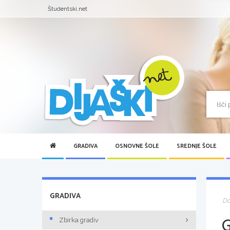
Študentski.net
GRADIVA
OSNOVNE ŠOLE
SREDNJE ŠOLE
GRADIVA
D
Zbirka gradiv