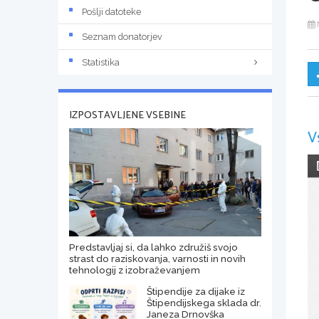
Pošlji datoteke
Seznam donatorjev
Statistika
IZPOSTAVLJENE VSEBINE
V
Predstavljaj si, da lahko združiš svojo
strast do raziskovanja, varnosti in novih
tehnologij z izobraževanjem
Štipendije za dijake iz
Štipendijskega sklada dr.
Janeza Drnovška