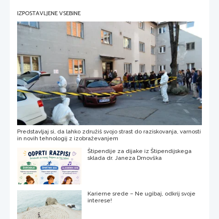
IZPOSTAVLJENE VSEBINE
Predstavljaj si, da lahko združiš svojo strast do raziskovanja, varnosti
in novih tehnologij z izobraževanjem
Štipendije za dijake iz Štipendijskega
sklada dr. Janeza Drnovška
Karierne srede – Ne ugibaj, odkrij svoje
interese!