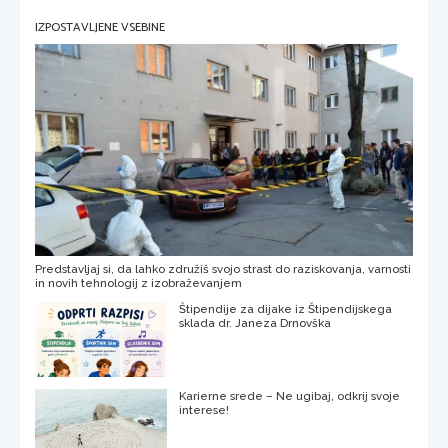
IZPOSTAVLJENE VSEBINE
Predstavljaj si, da lahko združiš svojo strast do raziskovanja, varnosti
in novih tehnologij z izobraževanjem
Štipendije za dijake iz Štipendijskega
sklada dr. Janeza Drnovška
Karierne srede – Ne ugibaj, odkrij svoje
interese!