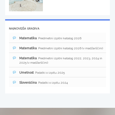
NAJNOVEJŠA GRADIVA
Matematika
: Predmetni izpitni katalog 2026
Matematika
: Predmetni izpitni katalog 2026 (v madžarščini)
Matematika
: Predmetni izpitni katalog 2022, 2023, 2024 in
2025 (v madžarščini)
Umetnost
: Podatki o izpitu 2025
Slovenščina
: Podatki o izpitu 2024