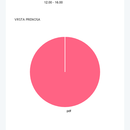
VRSTA PRENOSA
Obrnite list. 