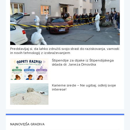
Predstavljaj si, da lahko združiš svojo strast do raziskovanja, varnosti
in novih tehnologij z izobraževanjem
Štipendije za dijake iz Štipendijskega
sklada dr. Janeza Drnovška
Karierne srede – Ne ugibaj, odkrij svoje
interese!
NAJNOVEJŠA GRADIVA