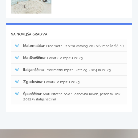
NAJNOVEJŠA GRADIVA
Matematika
: Predmetni izpitni katalog 2026 (v madžarščini)
Madžarščina
: Podatki o izpitu 2025
Italijanščina
: Predmetni izpitni katalog 2024 in 2025
Zgodovina
: Podatki o izpitu 2025
Španščina
: Maturitetna pola 1, osnovna raven, jesenski rok
2021 (v italijanščini)