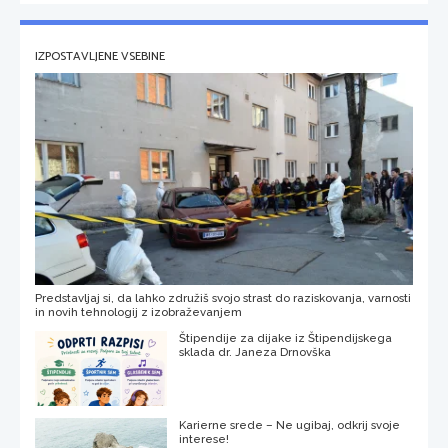
IZPOSTAVLJENE VSEBINE
Predstavljaj si, da lahko združiš svojo strast do raziskovanja, varnosti
in novih tehnologij z izobraževanjem
Štipendije za dijake iz Štipendijskega
sklada dr. Janeza Drnovška
Karierne srede – Ne ugibaj, odkrij svoje
interese!