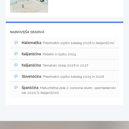
NAJNOVEJŠA GRADIVA
Matematika
: Predmetni izpitni katalog 2026 (v italijanščini)
Italijanščina
: Podatki o izpitu 2024
Italijanščina
: Tematski sklop 2026 in 2027
Slovenščina
: Predmetni izpitni katalog 2025 in 2026
Španščina
: Maturitetna pola 2, osnovna raven, spomladanski
rok 2020 (v italijanščini)