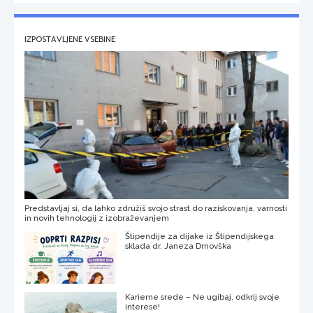
IZPOSTAVLJENE VSEBINE
Predstavljaj si, da lahko združiš svojo strast do raziskovanja, varnosti
in novih tehnologij z izobraževanjem
Štipendije za dijake iz Štipendijskega
sklada dr. Janeza Drnovška
Karierne srede – Ne ugibaj, odkrij svoje
interese!