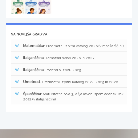
NAJNOVEJŠA GRADIVA
Matematika
: Predmetni izpitni katalog 2026 (v madžarščini)
Italijanščina
: Tematski sklop 2026 in 2027
Italijanščina
: Podatki o izpitu 2025
Umetnost
: Predmetni izpitni katalog 2024, 2025 in 2026
Španščina
: Maturitetna pola 3, višja raven, spomladanski rok
2021 (v italijanščini)