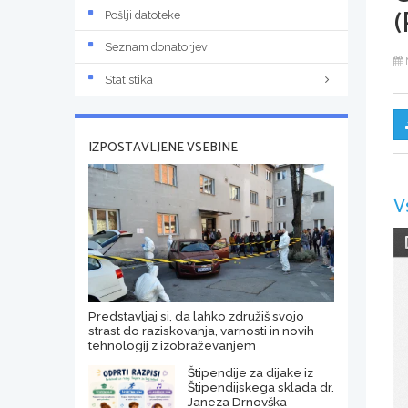
(
Pošlji datoteke
Seznam donatorjev
Statistika
IZPOSTAVLJENE VSEBINE
V
Predstavljaj si, da lahko združiš svojo
strast do raziskovanja, varnosti in novih
tehnologij z izobraževanjem
Štipendije za dijake iz
Štipendijskega sklada dr.
Janeza Drnovška