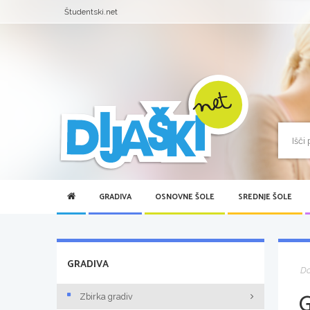
Študentski.net
GRADIVA
OSNOVNE ŠOLE
SREDNJE ŠOLE
GRADIVA
D
Zbirka gradiv