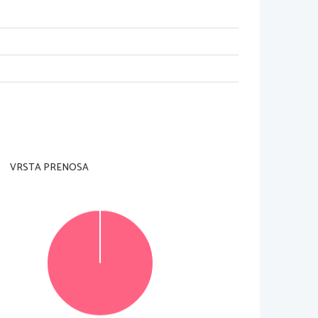
VRSTA PRENOSA
© RIC 2015