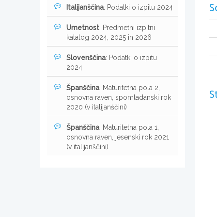
S
Italijanščina
: Podatki o izpitu 2024
Umetnost
: Predmetni izpitni
katalog 2024, 2025 in 2026
Slovenščina
: Podatki o izpitu
2024
Španščina
: Maturitetna pola 2,
S
osnovna raven, spomladanski rok
2020 (v italijanščini)
Španščina
: Maturitetna pola 1,
osnovna raven, jesenski rok 2021
(v italijanščini)