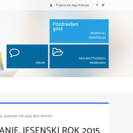
Prijava ali registracija
Pozdravljen
gost
PRIJAVA ALI
REGISTRACIJA
ISKALNIK ŠTUDIJSKIH
FORUM
PROGRAMOV
 jesenski rok 2015 (prvi termin)
NJE, JESENSKI ROK 2015