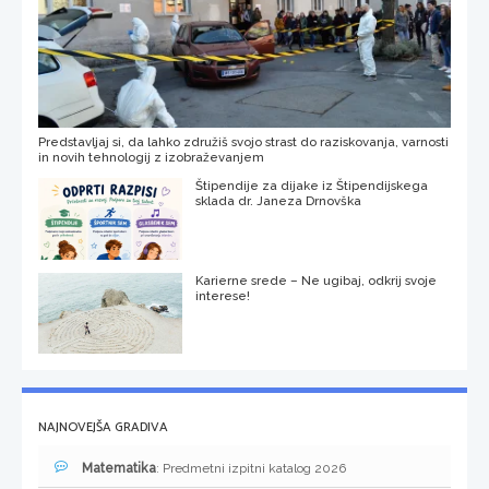
Predstavljaj si, da lahko združiš svojo strast do raziskovanja, varnosti
in novih tehnologij z izobraževanjem
Štipendije za dijake iz Štipendijskega
sklada dr. Janeza Drnovška
Karierne srede – Ne ugibaj, odkrij svoje
interese!
NAJNOVEJŠA GRADIVA
Matematika
: Predmetni izpitni katalog 2026