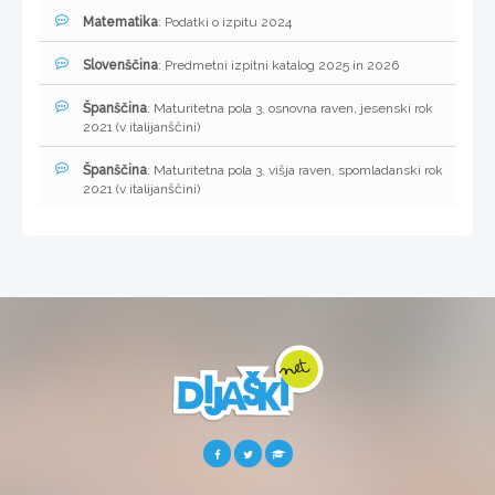
Matematika
: Podatki o izpitu 2024
Slovenščina
: Predmetni izpitni katalog 2025 in 2026
Španščina
: Maturitetna pola 3, osnovna raven, jesenski rok
2021 (v italijanščini)
Španščina
: Maturitetna pola 3, višja raven, spomladanski rok
2021 (v italijanščini)