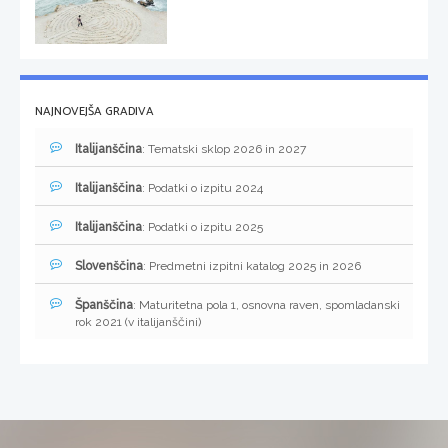
NAJNOVEJŠA GRADIVA
Italijanščina
: Tematski sklop 2026 in 2027
Italijanščina
: Podatki o izpitu 2024
Italijanščina
: Podatki o izpitu 2025
Slovenščina
: Predmetni izpitni katalog 2025 in 2026
Španščina
: Maturitetna pola 1, osnovna raven, spomladanski
rok 2021 (v italijanščini)