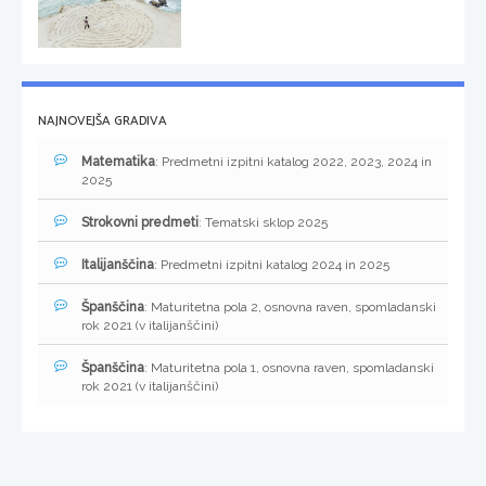
NAJNOVEJŠA GRADIVA
Matematika
: Predmetni izpitni katalog 2022, 2023, 2024 in
2025
Strokovni predmeti
: Tematski sklop 2025
Italijanščina
: Predmetni izpitni katalog 2024 in 2025
Španščina
: Maturitetna pola 2, osnovna raven, spomladanski
rok 2021 (v italijanščini)
Španščina
: Maturitetna pola 1, osnovna raven, spomladanski
rok 2021 (v italijanščini)