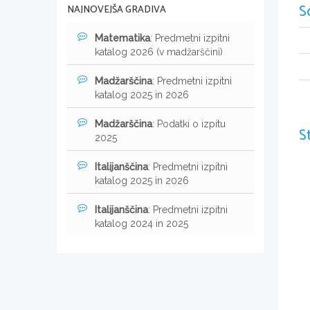
S
NAJNOVEJŠA GRADIVA
Matematika
: Predmetni izpitni
katalog 2026 (v madžarščini)
Madžarščina
: Predmetni izpitni
katalog 2025 in 2026
Madžarščina
: Podatki o izpitu
S
2025
Italijanščina
: Predmetni izpitni
katalog 2025 in 2026
Italijanščina
: Predmetni izpitni
katalog 2024 in 2025