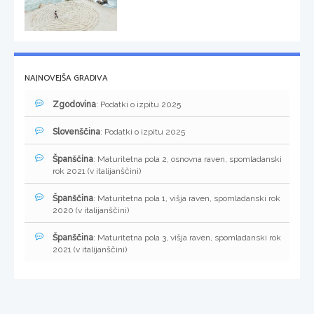
NAJNOVEJŠA GRADIVA
Zgodovina
: Podatki o izpitu 2025
Slovenščina
: Podatki o izpitu 2025
Španščina
: Maturitetna pola 2, osnovna raven, spomladanski
rok 2021 (v italijanščini)
Španščina
: Maturitetna pola 1, višja raven, spomladanski rok
2020 (v italijanščini)
Španščina
: Maturitetna pola 3, višja raven, spomladanski rok
2021 (v italijanščini)