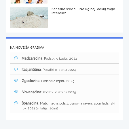
Karierne srede – Ne ugibaj, odkrij svoje
interese!
NAJNOVEJŠA GRADIVA
Madžarščina
: Podatki o izpitu 2024
Italijanščina
: Podatki o izpitu 2024
Zgodovina
: Podatki o izpitu 2025
Slovenščina
: Podatki o izpitu 2025
Španščina
: Maturitetna pola 1, osnovna raven, spomladanski
rok 2021 (v italijanščini)