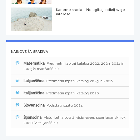
Karierne srede – Ne ugibaj, odkrij svoje
interese!
NAJNOVEJŠA GRADIVA
Matematika
: Predmetni izpitni katalog 2022, 2023, 2024 in
2025 (v madžarščini)
Italijanščina
: Predmetni izpitni katalog 2025 in 2026
Italijanščina
: Predmetni izpitni katalog 2026
Slovenščina
: Podatki o izpitu 2024
Španščina
: Maturitetna pola 2, višja raven, spomladanski rok
2020 (v italijanščini)