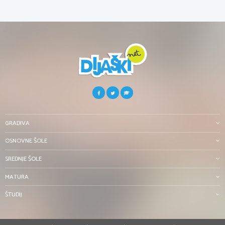
GRADIVA
OSNOVNE ŠOLE
SREDNJE ŠOLE
MATURA
ŠTUDIJ