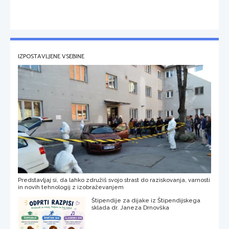
IZPOSTAVLJENE VSEBINE
Predstavljaj si, da lahko združiš svojo strast do raziskovanja, varnosti
in novih tehnologij z izobraževanjem
Štipendije za dijake iz Štipendijskega
sklada dr. Janeza Drnovška