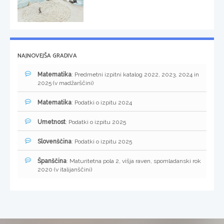
NAJNOVEJŠA GRADIVA
Matematika
: Predmetni izpitni katalog 2022, 2023, 2024 in
2025 (v madžarščini)
Matematika
: Podatki o izpitu 2024
Umetnost
: Podatki o izpitu 2025
Slovenščina
: Podatki o izpitu 2025
Španščina
: Maturitetna pola 2, višja raven, spomladanski rok
2020 (v italijanščini)