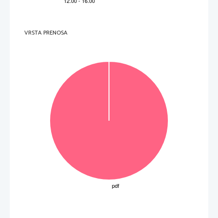
VRSTA PRENOSA
Obrnite list