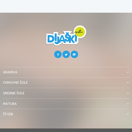
GRADIVA
OSNOVNE ŠOLE
SREDNJE ŠOLE
MATURA
ŠTUDIJ