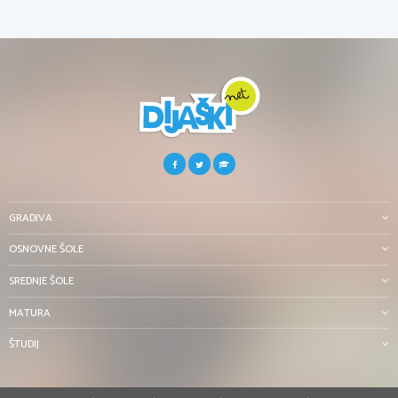
GRADIVA
OSNOVNE ŠOLE
SREDNJE ŠOLE
MATURA
ŠTUDIJ