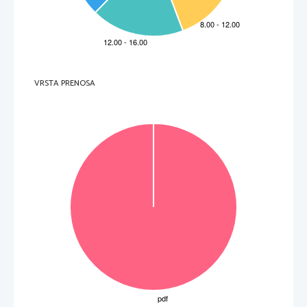
V sivo polje ne pišite
.   
V sivo polje ne pišite
.   
V sivo polje ne pišite
VRSTA PRENOSA
P   
perforiran list