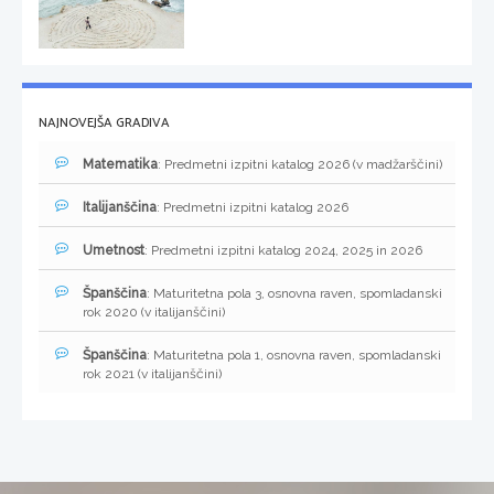
NAJNOVEJŠA GRADIVA
Matematika
: Predmetni izpitni katalog 2026 (v madžarščini)
Italijanščina
: Predmetni izpitni katalog 2026
Umetnost
: Predmetni izpitni katalog 2024, 2025 in 2026
Španščina
: Maturitetna pola 3, osnovna raven, spomladanski
rok 2020 (v italijanščini)
Španščina
: Maturitetna pola 1, osnovna raven, spomladanski
rok 2021 (v italijanščini)