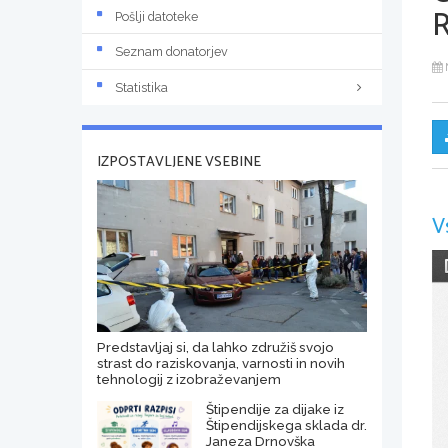
Pošlji datoteke
Seznam donatorjev
Statistika
IZPOSTAVLJENE VSEBINE
V
Predstavljaj si, da lahko združiš svojo
strast do raziskovanja, varnosti in novih
tehnologij z izobraževanjem
Štipendije za dijake iz
Štipendijskega sklada dr.
Janeza Drnovška