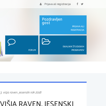
Prijava ali registracija
Pozdravljen
gost
PRIJAVA ALI
REGISTRACIJA
ISKALNIK ŠTUDIJSKIH
FORUM
PROGRAMOV
3, višja raven, jesenski rok 2018
VIŠJA RAVEN, JESENSKI