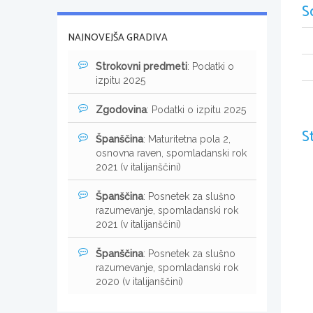
S
NAJNOVEJŠA GRADIVA
Strokovni predmeti
: Podatki o
izpitu 2025
Zgodovina
: Podatki o izpitu 2025
S
Španščina
: Maturitetna pola 2,
osnovna raven, spomladanski rok
2021 (v italijanščini)
Španščina
: Posnetek za slušno
razumevanje, spomladanski rok
2021 (v italijanščini)
Španščina
: Posnetek za slušno
razumevanje, spomladanski rok
2020 (v italijanščini)