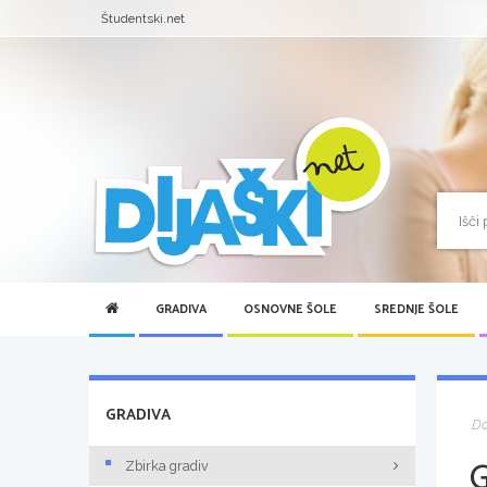
Študentski.net
GRADIVA
OSNOVNE ŠOLE
SREDNJE ŠOLE
GRADIVA
D
Zbirka gradiv