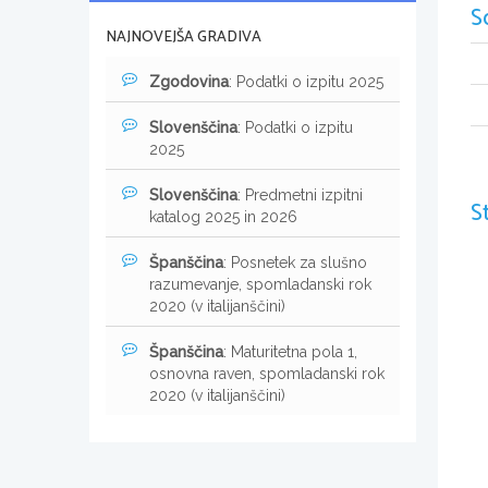
S
NAJNOVEJŠA GRADIVA
Zgodovina
: Podatki o izpitu 2025
Slovenščina
: Podatki o izpitu
2025
Slovenščina
: Predmetni izpitni
S
katalog 2025 in 2026
Španščina
: Posnetek za slušno
razumevanje, spomladanski rok
2020 (v italijanščini)
Španščina
: Maturitetna pola 1,
osnovna raven, spomladanski rok
2020 (v italijanščini)