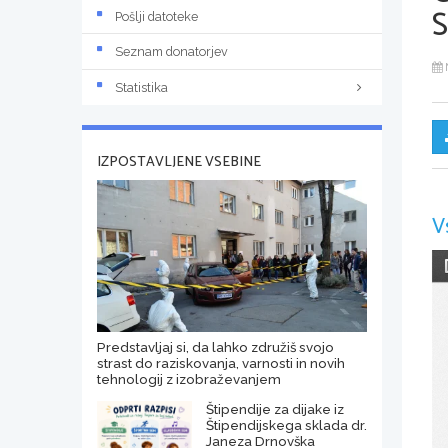
Pošlji datoteke
Seznam donatorjev
Statistika
IZPOSTAVLJENE VSEBINE
V
Predstavljaj si, da lahko združiš svojo
strast do raziskovanja, varnosti in novih
tehnologij z izobraževanjem
Štipendije za dijake iz
Štipendijskega sklada dr.
Janeza Drnovška