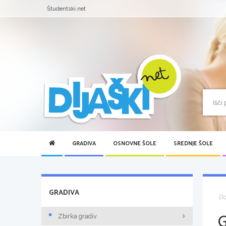
Študentski.net
GRADIVA
OSNOVNE ŠOLE
SREDNJE ŠOLE
GRADIVA
D
Zbirka gradiv