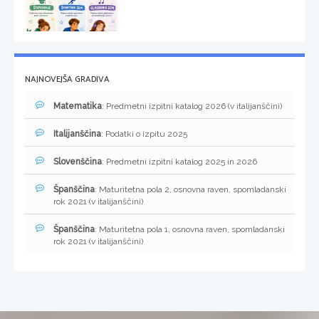
NAJNOVEJŠA GRADIVA
Matematika
: Predmetni izpitni katalog 2026 (v italijanščini)
Italijanščina
: Podatki o izpitu 2025
Slovenščina
: Predmetni izpitni katalog 2025 in 2026
Španščina
: Maturitetna pola 2, osnovna raven, spomladanski
rok 2021 (v italijanščini)
Španščina
: Maturitetna pola 1, osnovna raven, spomladanski
rok 2021 (v italijanščini)