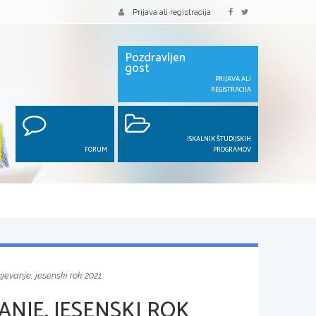
Prijava ali registracija
Pozdravljen
gost
PRIJAVA ALI
REGISTRACIJA
ISKALNIK ŠTUDIJSKIH
FORUM
PROGRAMOV
jevanje, jesenski rok 2021
NJE, JESENSKI ROK