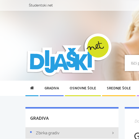
Študentski.net
GRADIVA
OSNOVNE ŠOLE
SREDNJE ŠOLE
GRADIVA
D
Zbirka gradiv