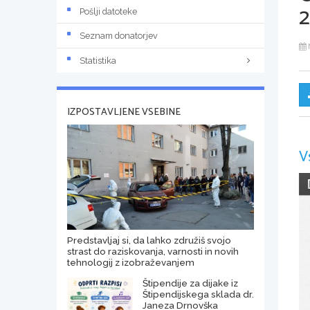
2
Pošlji datoteke
Seznam donatorjev
Statistika
IZPOSTAVLJENE VSEBINE
V
Predstavljaj si, da lahko združiš svojo
strast do raziskovanja, varnosti in novih
tehnologij z izobraževanjem
Štipendije za dijake iz
Štipendijskega sklada dr.
Janeza Drnovška