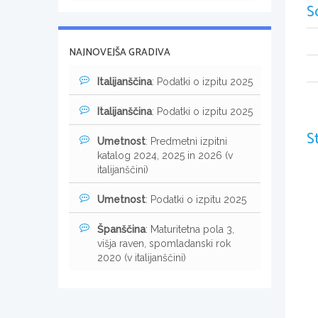
S
NAJNOVEJŠA GRADIVA
Italijanščina
: Podatki o izpitu 2025
Italijanščina
: Podatki o izpitu 2025
S
Umetnost
: Predmetni izpitni
katalog 2024, 2025 in 2026 (v
italijanščini)
Umetnost
: Podatki o izpitu 2025
Španščina
: Maturitetna pola 3,
višja raven, spomladanski rok
2020 (v italijanščini)