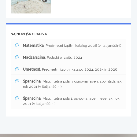
NAJNOVEJŠA GRADIVA
Matematika
: Predmetni izpitni katalog 2026 (v italijanščini)
Madžarščina
: Podatki o izpitu 2024
Umetnost
: Predmetni izpitni katalog 2024, 2025 in 2026
Španščina
: Maturitetna pola 3, osnovna raven, spomladanski
rok 2021 (v italijanščini)
Španščina
: Maturitetna pola 1, osnovna raven, jesenski rok
2021 (v italijanščini)