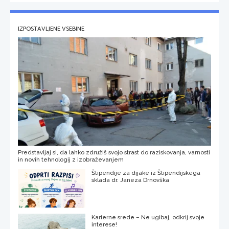
IZPOSTAVLJENE VSEBINE
Predstavljaj si, da lahko združiš svojo strast do raziskovanja, varnosti
in novih tehnologij z izobraževanjem
Štipendije za dijake iz Štipendijskega
sklada dr. Janeza Drnovška
Karierne srede – Ne ugibaj, odkrij svoje
interese!