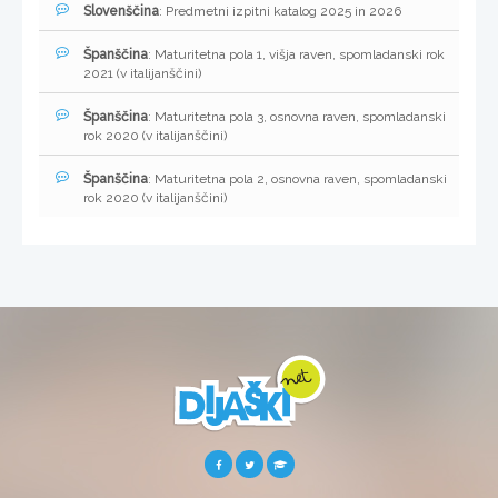
Slovenščina
: Predmetni izpitni katalog 2025 in 2026
Španščina
: Maturitetna pola 1, višja raven, spomladanski rok
2021 (v italijanščini)
Španščina
: Maturitetna pola 3, osnovna raven, spomladanski
rok 2020 (v italijanščini)
Španščina
: Maturitetna pola 2, osnovna raven, spomladanski
rok 2020 (v italijanščini)