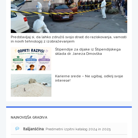
Predstavljaj si, da lahko združiš svojo strast do raziskovanja, varnosti
in novih tehnologij z izobraževanjem
Štipendije za dijake iz Štipendijskega
sklada dr. Janeza Drnovška
Karierne srede – Ne ugibaj, odkrij svoje
interese!
NAJNOVEJŠA GRADIVA
Italijanščina
: Predmetni izpitni katalog 2024 in 2025