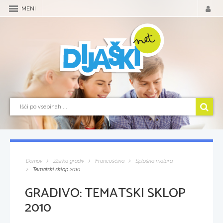
MENI
Domov
Zbirka gradiv
Francoščina
Splošna matura
Tematski sklop 2010
GRADIVO:
TEMATSKI SKLOP
2010