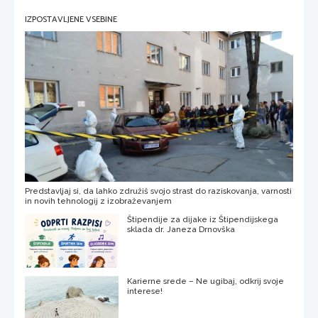
IZPOSTAVLJENE VSEBINE
Predstavljaj si, da lahko združiš svojo strast do raziskovanja, varnosti
in novih tehnologij z izobraževanjem
Štipendije za dijake iz Štipendijskega
sklada dr. Janeza Drnovška
Karierne srede – Ne ugibaj, odkrij svoje
interese!