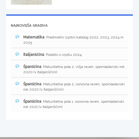
NAJNOVEJŠA GRADIVA
Matematika
: Predmetni izpitni katalog 2022, 2023, 2024 in
2025
Italijanščina
: Podatki o izpitu 2024
Španščina
: Maturitetna pola 2, višja raven, spomladanski rok
2020 (v italijanščini)
Španščina
: Maturitetna pola 2, osnovna raven, spomladanski
rok 2020 (v italijanščini)
Španščina
: Maturitetna pola 1, osnovna raven, spomladanski
rok 2021 (v italijanščini)