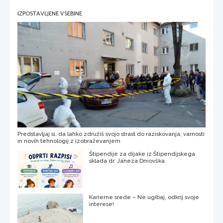
IZPOSTAVLJENE VSEBINE
Predstavljaj si, da lahko združiš svojo strast do raziskovanja, varnosti
in novih tehnologij z izobraževanjem
Štipendije za dijake iz Štipendijskega
sklada dr. Janeza Drnovška
Karierne srede – Ne ugibaj, odkrij svoje
interese!