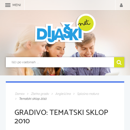
MENI
Domov
Zbirka gradiv
Angleščina
Splošna matura
Tematski sklop 2010
GRADIVO:
TEMATSKI SKLOP
2010