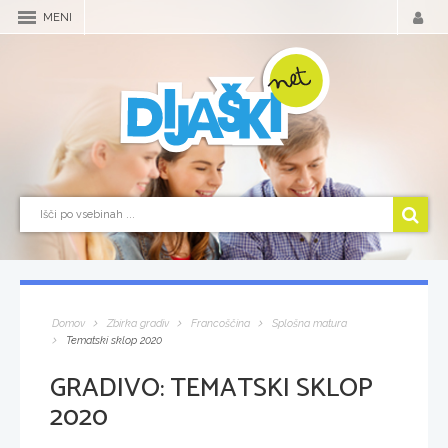
MENI
Domov
Zbirka gradiv
Francoščina
Splošna matura
Tematski sklop 2020
GRADIVO:
TEMATSKI SKLOP
2020