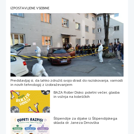
IZPOSTAVLJENE VSEBINE
Predstavljaj si, da lahko združiš svojo strast do raziskovanja, varnosti
in novih tehnologij z izobraževanjem
BAZA Roller Disko: poletni večer, glasba
in vožnja na koleščkih
Štipendije za dijake iz Štipendijskega
sklada dr. Janeza Drnovška