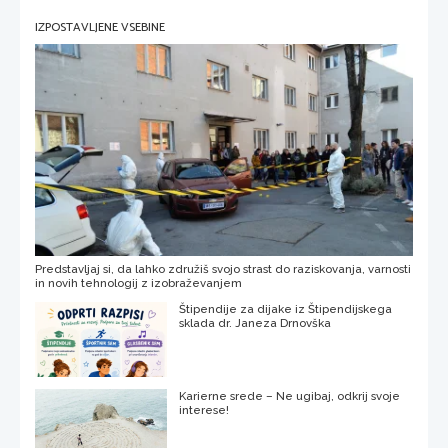
IZPOSTAVLJENE VSEBINE
Predstavljaj si, da lahko združiš svojo strast do raziskovanja, varnosti
in novih tehnologij z izobraževanjem
Štipendije za dijake iz Štipendijskega
sklada dr. Janeza Drnovška
Karierne srede – Ne ugibaj, odkrij svoje
interese!