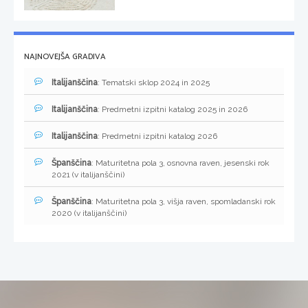
NAJNOVEJŠA GRADIVA
Italijanščina
: Tematski sklop 2024 in 2025
Italijanščina
: Predmetni izpitni katalog 2025 in 2026
Italijanščina
: Predmetni izpitni katalog 2026
Španščina
: Maturitetna pola 3, osnovna raven, jesenski rok
2021 (v italijanščini)
Španščina
: Maturitetna pola 3, višja raven, spomladanski rok
2020 (v italijanščini)