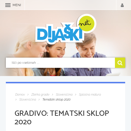
MENI
Domov
Zbirka gradiv
Slovenščina
Splošna matura
Slovenščina
Tematski sklop 2020
GRADIVO:
TEMATSKI SKLOP
2020