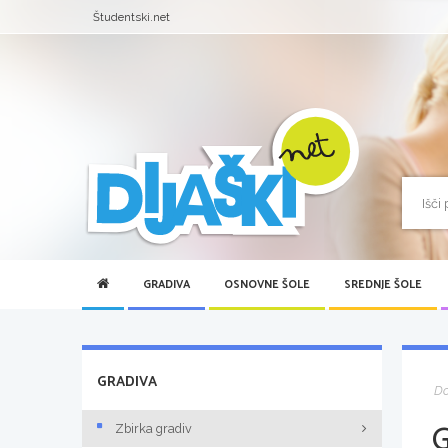
Študentski.net
GRADIVA
OSNOVNE ŠOLE
SREDNJE ŠOLE
GRADIVA
D
Zbirka gradiv