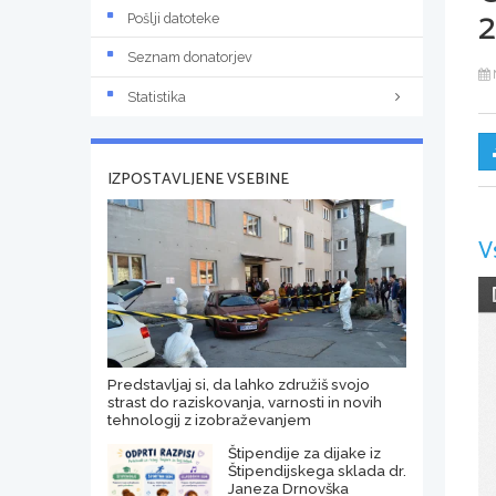
Pošlji datoteke
Seznam donatorjev
Statistika
IZPOSTAVLJENE VSEBINE
V
Predstavljaj si, da lahko združiš svojo
strast do raziskovanja, varnosti in novih
tehnologij z izobraževanjem
Štipendije za dijake iz
Štipendijskega sklada dr.
Janeza Drnovška