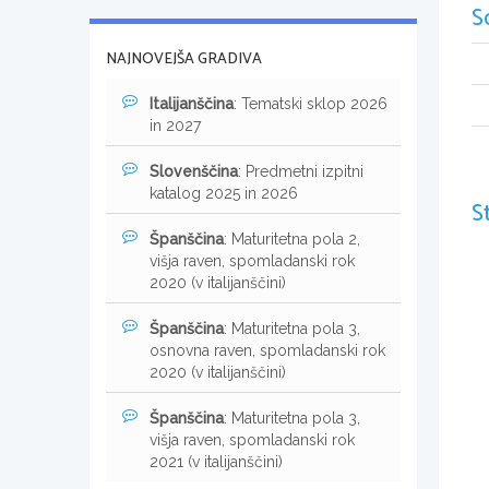
S
NAJNOVEJŠA GRADIVA
Italijanščina
: Tematski sklop 2026
in 2027
Slovenščina
: Predmetni izpitni
katalog 2025 in 2026
S
Španščina
: Maturitetna pola 2,
višja raven, spomladanski rok
2020 (v italijanščini)
Španščina
: Maturitetna pola 3,
osnovna raven, spomladanski rok
2020 (v italijanščini)
Španščina
: Maturitetna pola 3,
višja raven, spomladanski rok
2021 (v italijanščini)