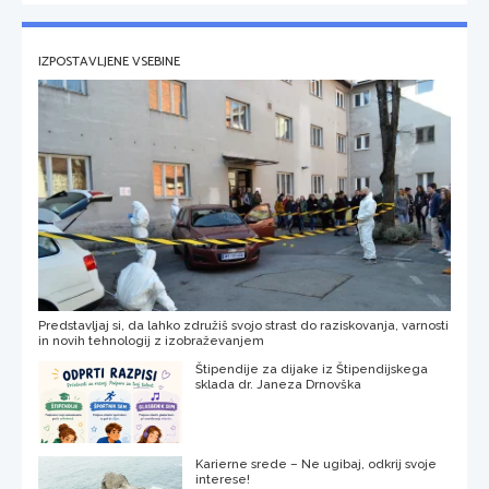
IZPOSTAVLJENE VSEBINE
Predstavljaj si, da lahko združiš svojo strast do raziskovanja, varnosti
in novih tehnologij z izobraževanjem
Štipendije za dijake iz Štipendijskega
sklada dr. Janeza Drnovška
Karierne srede – Ne ugibaj, odkrij svoje
interese!