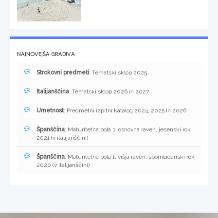
NAJNOVEJŠA GRADIVA
Strokovni predmeti
: Tematski sklop 2025
Italijanščina
: Tematski sklop 2026 in 2027
Umetnost
: Predmetni izpitni katalog 2024, 2025 in 2026
Španščina
: Maturitetna pola 3, osnovna raven, jesenski rok
2021 (v italijanščini)
Španščina
: Maturitetna pola 1, višja raven, spomladanski rok
2020 (v italijanščini)