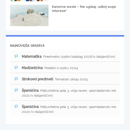
Karierne srede – Ne ugibaj, odkrij svoje
interese!
NAJNOVEJŠA GRADIVA
Matematika
: Predmetni izpitni katalog 2026 (v italijanščini)
Madžarščina
: Podatki o izpitu 2024
Strokovni predmeti
: Tematski sklop 2025
Španščina
: Maturitetna pola 3, višja raven, spomladanski rok
2021 (v italijanščini)
Španščina
: Maturitetna pola 3, višja raven, spomladanski rok
2020 (v italijanščini)