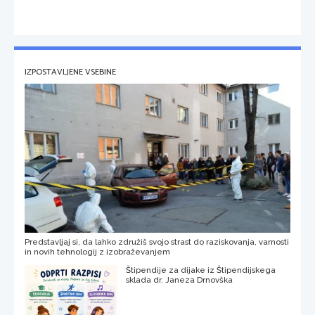
IZPOSTAVLJENE VSEBINE
Predstavljaj si, da lahko združiš svojo strast do raziskovanja, varnosti
in novih tehnologij z izobraževanjem
Štipendije za dijake iz Štipendijskega
sklada dr. Janeza Drnovška