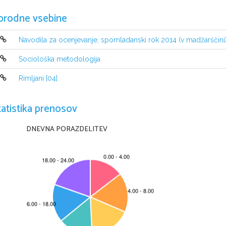
orodne vsebine
Navodila za ocenjevanje, spomladanski rok 2014 (v madžarščini
Sociološka metodologija
Rimljani [04]
tatistika prenosov
DNEVNA PORAZDELITEV