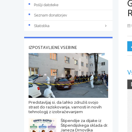
Pošlji datoteke
R
Seznam donatorjev
Statistika
IZPOSTAVLJENE VSEBINE
V
Predstavljaj si, da lahko združiš svojo
strast do raziskovanja, varnosti in novih
tehnologij z izobraževanjem
Štipendije za dijake iz
Štipendijskega sklada dr.
Janeza Drnovška