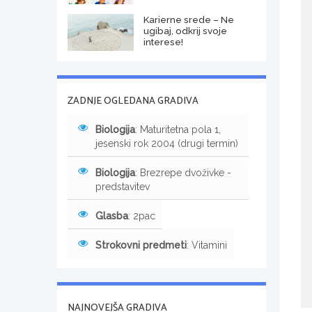
Karierne srede – Ne
ugibaj, odkrij svoje
interese!
ZADNJE OGLEDANA GRADIVA
Biologija
: Maturitetna pola 1,
jesenski rok 2004 (drugi termin)
Biologija
: Brezrepe dvoživke -
predstavitev
Glasba
: 2pac
Strokovni predmeti
: Vitamini
NAJNOVEJŠA GRADIVA