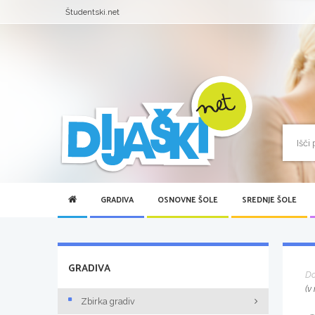
Študentski.net
GRADIVA
OSNOVNE ŠOLE
SREDNJE ŠOLE
GRADIVA
D
(v
Zbirka gradiv