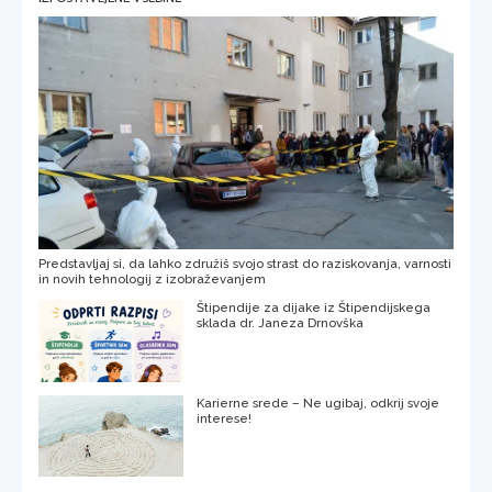
Predstavljaj si, da lahko združiš svojo strast do raziskovanja, varnosti
in novih tehnologij z izobraževanjem
Štipendije za dijake iz Štipendijskega
sklada dr. Janeza Drnovška
Karierne srede – Ne ugibaj, odkrij svoje
interese!