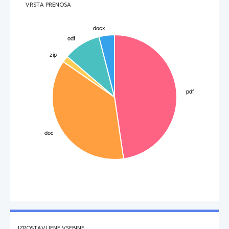
VRSTA PRENOSA
3
IZPOSTAVLJENE VSEBINE