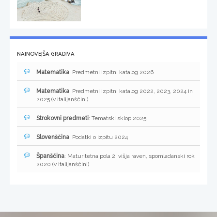
NAJNOVEJŠA GRADIVA
Matematika
: Predmetni izpitni katalog 2026
Matematika
: Predmetni izpitni katalog 2022, 2023, 2024 in
2025 (v italijanščini)
Strokovni predmeti
: Tematski sklop 2025
Slovenščina
: Podatki o izpitu 2024
Španščina
: Maturitetna pola 2, višja raven, spomladanski rok
2020 (v italijanščini)