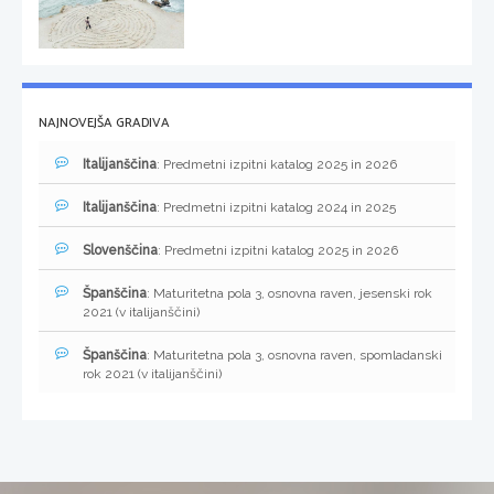
NAJNOVEJŠA GRADIVA
Italijanščina
: Predmetni izpitni katalog 2025 in 2026
Italijanščina
: Predmetni izpitni katalog 2024 in 2025
Slovenščina
: Predmetni izpitni katalog 2025 in 2026
Španščina
: Maturitetna pola 3, osnovna raven, jesenski rok
2021 (v italijanščini)
Španščina
: Maturitetna pola 3, osnovna raven, spomladanski
rok 2021 (v italijanščini)