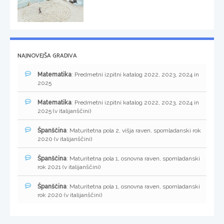
NAJNOVEJŠA GRADIVA
Matematika
: Predmetni izpitni katalog 2022, 2023, 2024 in
2025
Matematika
: Predmetni izpitni katalog 2022, 2023, 2024 in
2025 (v italijanščini)
Španščina
: Maturitetna pola 2, višja raven, spomladanski rok
2020 (v italijanščini)
Španščina
: Maturitetna pola 1, osnovna raven, spomladanski
rok 2021 (v italijanščini)
Španščina
: Maturitetna pola 1, osnovna raven, spomladanski
rok 2020 (v italijanščini)