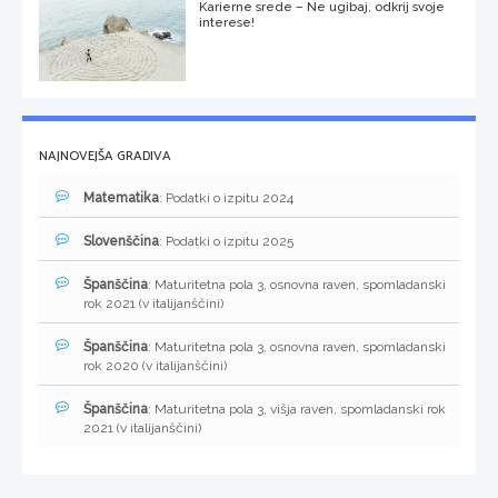
Karierne srede – Ne ugibaj, odkrij svoje
interese!
NAJNOVEJŠA GRADIVA
Matematika
: Podatki o izpitu 2024
Slovenščina
: Podatki o izpitu 2025
Španščina
: Maturitetna pola 3, osnovna raven, spomladanski
rok 2021 (v italijanščini)
Španščina
: Maturitetna pola 3, osnovna raven, spomladanski
rok 2020 (v italijanščini)
Španščina
: Maturitetna pola 3, višja raven, spomladanski rok
2021 (v italijanščini)