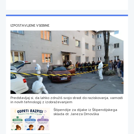
IZPOSTAVLJENE VSEBINE
Predstavljaj si, da lahko združiš svojo strast do raziskovanja, varnosti
in novih tehnologij z izobraževanjem
Štipendije za dijake iz Štipendijskega
sklada dr. Janeza Drnovška